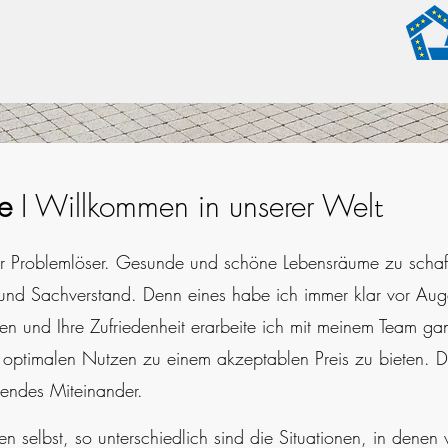
e
I Willkommen in unserer Wel
t
hr Problemlöser. Gesunde und schöne Lebensräume zu schaff
z und Sachverstand. Denn eines habe ich immer klar vor Aug
en und Ihre Zufriedenheit erarbeite ich mit meinem Team ga
 optimalen Nutzen zu einem akzeptablen Preis zu bieten. D
zendes Miteinander.
 selbst, so unterschiedlich sind die Situationen, in denen wi