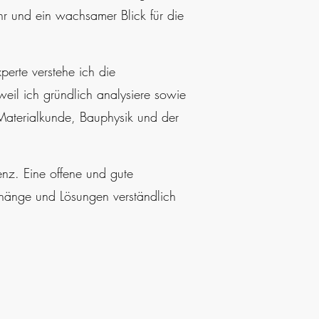
hr und ein wachsamer Blick für die
erte verstehe ich die
weil ich gründlich analysiere sowie
aterialkunde, Bauphysik und der
enz. Eine offene und gute
hänge und Lösungen verständlich