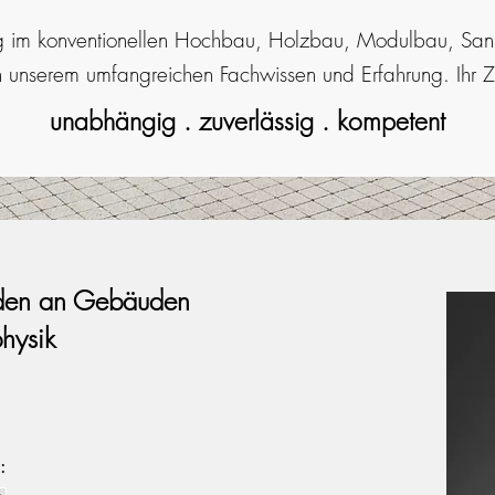
ng im konventionellen Hochbau, Holzbau, Modulbau, San
on unserem umfangreichen Fachwissen und Erfahrung. Ihr Z
unabhängig . zuverlässig . kompetent
äden an Gebäuden
hysik
: