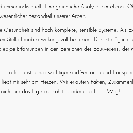
immer individuell! Eine gründliche Analyse, ein offenes O
esentlicher Bestandteil unserer Arbeit.
 Gesundheit sind hoch komplexe, sensible Systeme. Als Exp
en Stellschrauben wirkungsvoll bedienen. Das ist möglich, 
iebige Erfahrungen in den Bereichen des Bauwesens, der M
ür den Laien ist, umso wichtiger sind Vertrauen und Transpar
liegt mir sehr am Herzen. Wir erläutern Fakten, Zusammen
 nicht
nur das Ergebnis zählt, sondern auch der Weg!