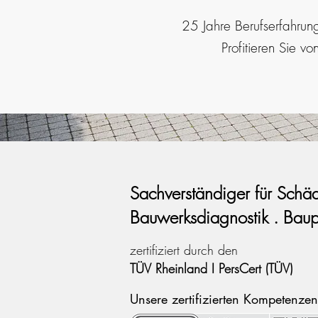
25 Jahre Berufserfahru
Profitieren Sie v
Sachverständiger
für Sch
Bauwerksdiagnostik . Baup
zertifiziert durch den
TÜV Rheinland I
PersCert (TÜV)
Unsere zertifizierten Kompetenzen