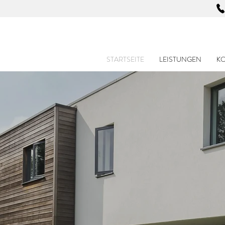
STARTSEITE
LEISTUNGEN
K
starker Pa