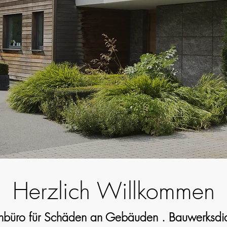
n Ihrer Seit
Herzlich Willkommen
enbüro für Schäden an Gebäuden . Bauwerksdia