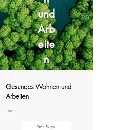
und
Arb
eite
n
Gesundes Wohnen und
Arbeiten
Text
Start Now